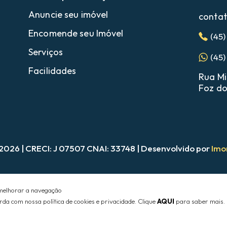
Anuncie seu imóvel
contat
Encomende seu Imóvel
(45
Serviços
(45)
Facilidades
Rua Mi
Foz do
 2026 | CRECI: J 07507 CNAI: 33748 | Desenvolvido por
Imo
a melhorar a navegação
corda com nossa
política de cookies e privacidade. Clique
AQUI
para saber mais.