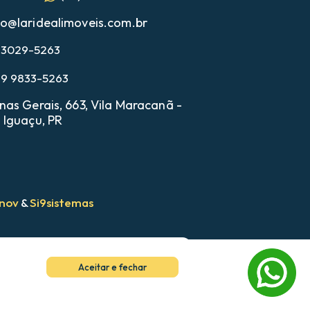
o@laridealimoveis.com.br
) 3029-5263
 9 9833-5263
nas Gerais, 663, Vila Maracanã -
 Iguaçu, PR
nov
&
Si9sistemas
WhatsApp
Aceitar e fechar