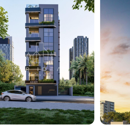
Ver mais