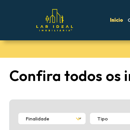
Início
Confira todos os 