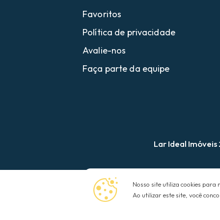
Favoritos
Política de privacidade
Avalie-nos
Faça parte da equipe
Lar Ideal Imóveis
Nosso site utiliza cookies par
Ao utilizar este site, você con