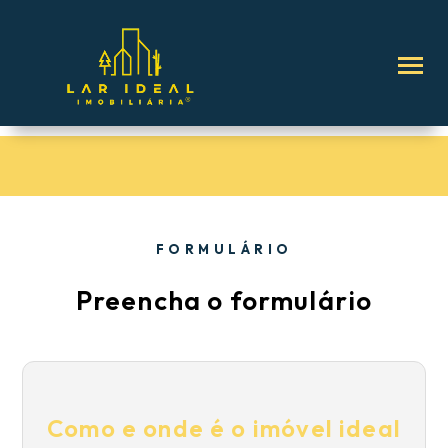
FORMULÁRIO
Preencha o formulário
Como e onde é o imóvel ideal