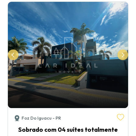
Foz Do Iguacu - PR
Sobrado com 04 suítes totalmente