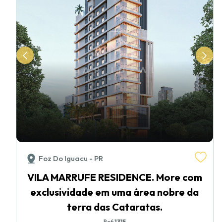
Foz Do Iguacu - PR
VILA MARRUFE RESIDENCE. More com
exclusividade em uma área nobre da
terra das Cataratas.
Ref:
1315