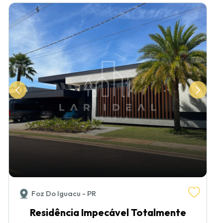
Foz Do Iguacu - PR
Residência Impecável Totalmente