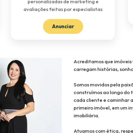
personalizadas de marketing e
avaliações feitas por especialistas
Anunciar
Acreditamos que imóveis 
carregam histórias, sonh
Somos movidos pela paixã
construímos ao longo do 
cada cliente e caminhar a
primeiro imóvel, em um i
imobiliária.
Atuamos com ética, respe