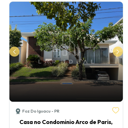
Foz Do Iguacu - PR
Casa no Condominio Arco de Paris,