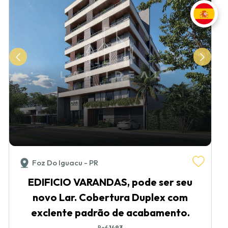
Foz Do Iguacu - PR
EDIFICIO VARANDAS, pode ser seu
novo Lar. Cobertura Duplex com
exclente padrão de acabamento.
Ref:
1493