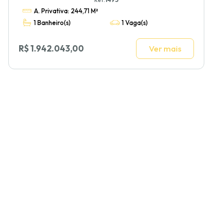
A. Privativa: 244,71 M²
1 Banheiro(s)
1 Vaga(s)
R$ 1.942.043,00
Ver mais