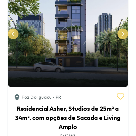
Foz Do Iguacu - PR
Residencial Asher, Studios de 25m² a
34m², com opções de Sacada e Living
Amplo
Ref:
1442