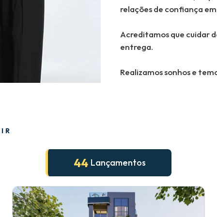
relações de confiança e
Acreditamos que cuidar d
entrega.
Realizamos sonhos e temos
IR
44
Lançamentos