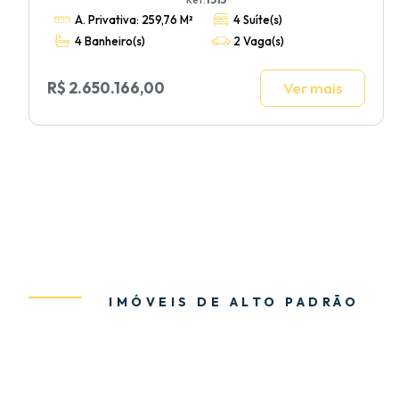
A. Privativa: 259,76 M²
4 Suíte(s)
4 Banheiro(s)
2 Vaga(s)
R$ 2.650.166,00
Ver mais
IMÓVEIS DE ALTO PADRÃO