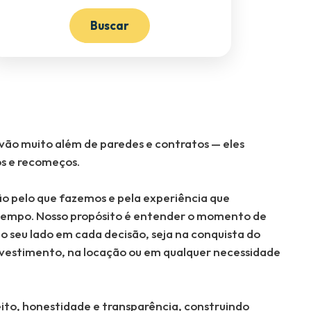
Buscar
vão muito além de paredes e contratos — eles
os e recomeços.
o pelo que fazemos e pela experiência que
tempo. Nosso propósito é entender o momento de
o seu lado em cada decisão, seja na conquista do
nvestimento, na locação ou em qualquer necessidade
ito, honestidade e transparência, construindo