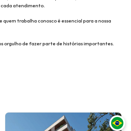
m cada atendimento.
e quem trabalha conosco é essencial para a nossa
 orgulho de fazer parte de histórias importantes.