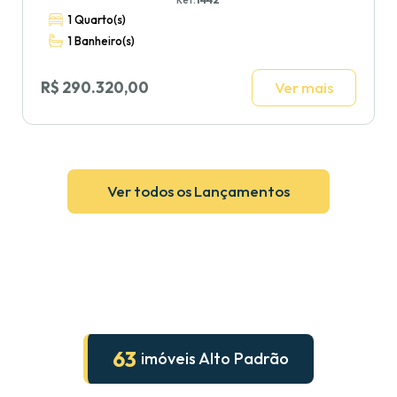
1 Quarto(s)
1 Banheiro(s)
R$ 290.320,00
Ver mais
Ver todos os Lançamentos
63
imóveis Alto Padrão