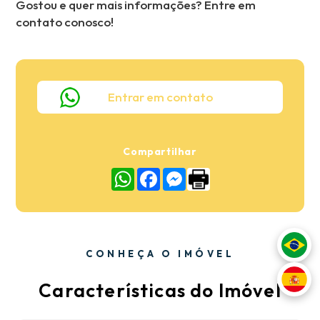
Gostou e quer mais informações? Entre em
contato conosco!
Entrar em contato
Compartilhar
WhatsApp
Facebook
Messenger
CONHEÇA O IMÓVEL
Características do Imóvel