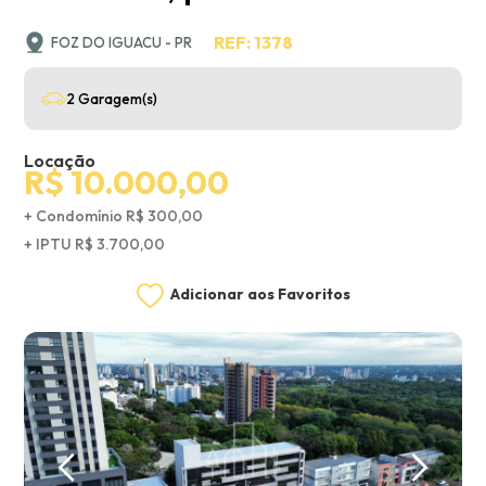
REF: 1378
FOZ DO IGUACU - PR
2 Garagem(s)
Locação
R$ 10.000,00
+ Condomínio R$ 300,00
+ IPTU R$ 3.700,00
Adicionar aos Favoritos