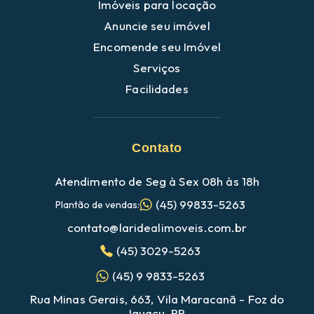
Imóveis para locação
Anuncie seu imóvel
Encomende seu Imóvel
Serviços
Facilidades
Contato
Atendimento de Seg à Sex 08h às 18h
(45) 99833-5263
Plantão de vendas:
contato@laridealimoveis.com.br
(45) 3029-5263
(45) 9 9833-5263
Rua Minas Gerais, 663, Vila Maracanã - Foz do
Iguaçu, PR