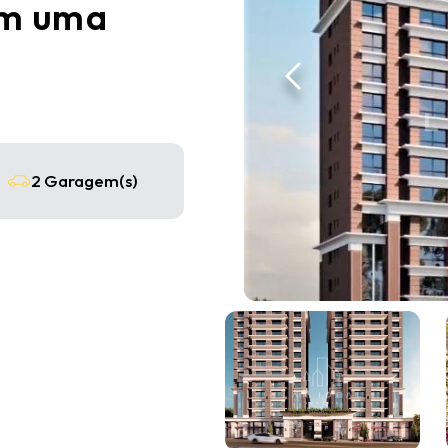
em uma
2 Garagem(s)