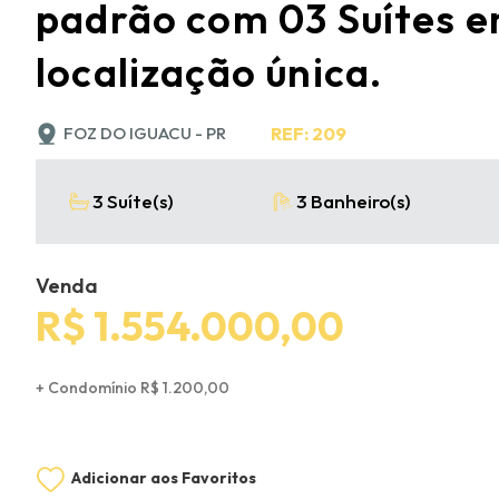
padrão com 03 Suítes 
localização única.
FOZ DO IGUACU - PR
REF: 209
3 Suíte(s)
3 Banheiro(s)
Venda
R$ 1.554.000,00
+ Condomínio R$ 1.200,00
Adicionar aos Favoritos