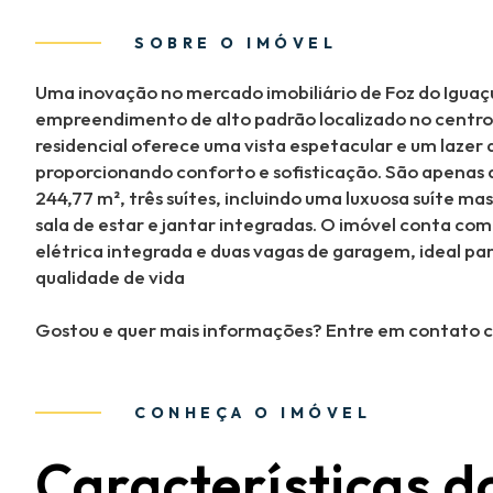
SOBRE O IMÓVEL
Uma inovação no mercado imobiliário de Foz do Iguaçu
empreendimento de alto padrão localizado no centro d
residencial oferece uma vista espetacular e um lazer
proporcionando conforto e sofisticação. São apenas 
244,77 m², três suítes, incluindo uma luxuosa suíte 
sala de estar e jantar integradas. O imóvel conta c
elétrica integrada e duas vagas de garagem, ideal pa
qualidade de vida
Gostou e quer mais informações? Entre em contato 
CONHEÇA O IMÓVEL
Características d