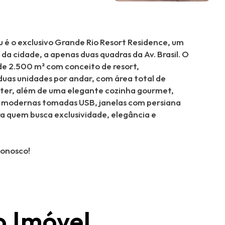
 é o exclusivo Grande Rio Resort Residence, um
a cidade, a apenas duas quadras da Av. Brasil. O
 de 2.500 m² com conceito de resort,
duas unidades por andar, com área total de
master, além de uma elegante cozinha gourmet,
om modernas tomadas USB, janelas com persiana
ra quem busca exclusividade, elegância e
conosco!
o Imóvel