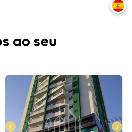
os ao seu