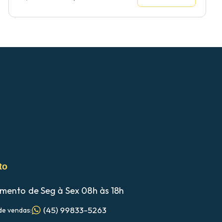
to
mento de Seg à Sex 08h às 18h
(45) 99833-5263
de vendas: