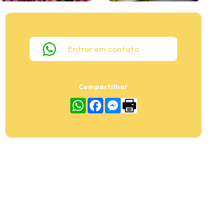
Entrar em contato
Compartilhar
WhatsApp
Facebook
Messenger