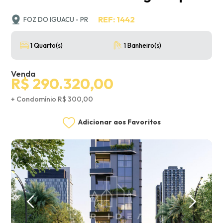
REF: 1442
FOZ DO IGUACU - PR
1 Quarto(s)
1 Banheiro(s)
Venda
R$ 290.320,00
+ Condomínio R$ 300,00
Adicionar aos Favoritos