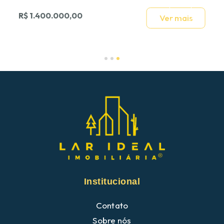
R$ 1.400.000,00
Ver mais
Slide 3 of 3.
Institucional
Contato
Sobre nós