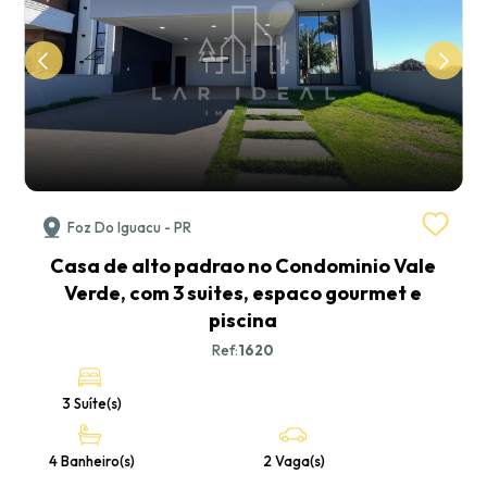
Foz Do Iguacu - PR
3
Casa de alto padrao no Condominio Vale
Verde, com 3 suites, espaco gourmet e
piscina
Ref:
1620
3 Suíte(s)
4 Banheiro(s)
2 Vaga(s)