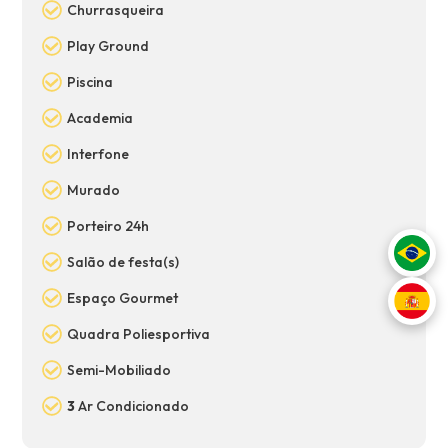
Churrasqueira
Play Ground
Piscina
Academia
Interfone
Murado
Porteiro 24h
Salão de festa(s)
Espaço Gourmet
Quadra Poliesportiva
Semi-Mobiliado
3
Ar Condicionado