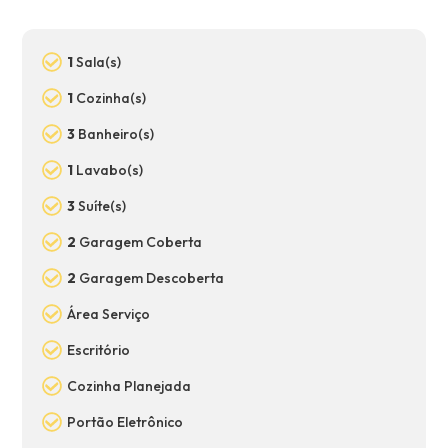
1
Sala(s)
1
Cozinha(s)
3
Banheiro(s)
1
Lavabo(s)
3
Suíte(s)
2
Garagem Coberta
2
Garagem Descoberta
Área Serviço
Escritório
Cozinha Planejada
Portão Eletrônico