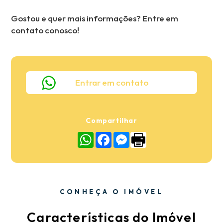
Gostou e quer mais informações? Entre em
contato conosco!
Entrar em contato
Compartilhar
WhatsApp
Facebook
Messenger
CONHEÇA O IMÓVEL
Características do Imóvel