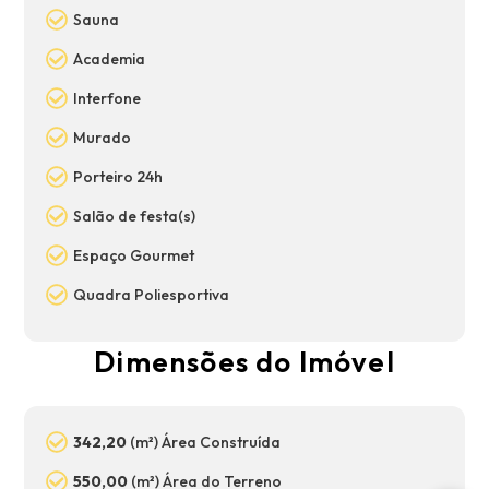
Sauna
Academia
Interfone
Murado
Porteiro 24h
Salão de festa(s)
Espaço Gourmet
Quadra Poliesportiva
Dimensões do Imóvel
342,20
(m²) Área Construída
550,00
(m²) Área do Terreno