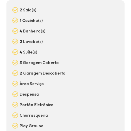
2
Sala(s)
1
Cozinha(s)
4
Banheiro(s)
2
Lavabo(s)
4
Suíte(s)
3
Garagem Coberta
2
Garagem Descoberta
Área Serviço
Despensa
Portão Eletrônico
Churrasqueira
Play Ground