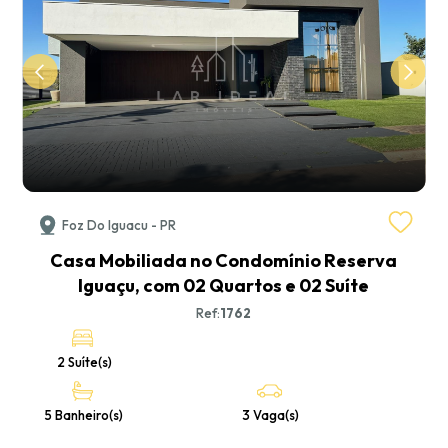
Foz Do Iguacu - PR
Casa Mobiliada no Condomínio Reserva
s
Iguaçu, com 02 Quartos e 02 Suíte
Ref:
1762
2 Suíte(s)
5 Banheiro(s)
3 Vaga(s)