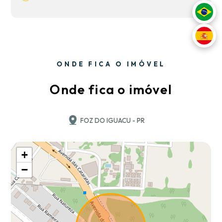
ONDE FICA O IMÓVEL
Onde fica o imóvel
FOZ DO IGUACU - PR
+
−