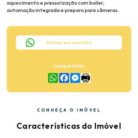
aquecimento e pressurização com boiler,
automação integrada e preparo para câmeras.
Entrar em contato
Compartilhar
WhatsApp
Facebook
Messenger
CONHEÇA O IMÓVEL
Características do Imóvel