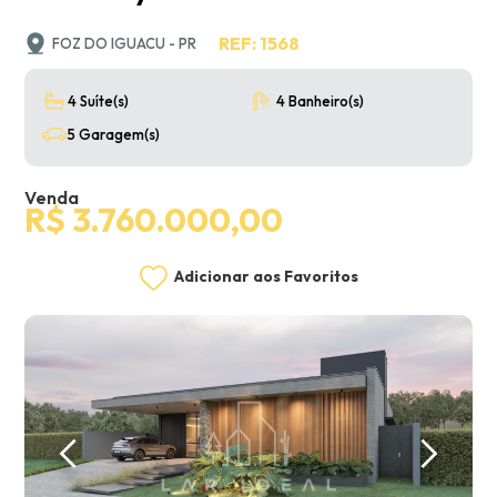
REF: 1568
FOZ DO IGUACU - PR
4 Suíte(s)
4 Banheiro(s)
5 Garagem(s)
Venda
R$ 3.760.000,00
Adicionar aos Favoritos