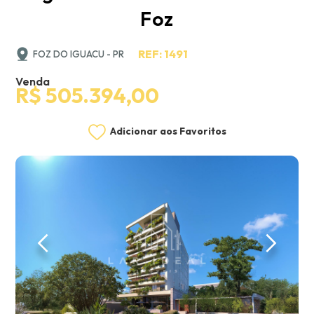
Foz
REF: 1491
FOZ DO IGUACU - PR
Venda
R$ 505.394,00
Adicionar aos Favoritos