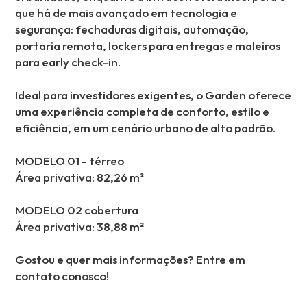
que há de mais avançado em tecnologia e
segurança: fechaduras digitais, automação,
portaria remota, lockers para entregas e maleiros
para early check-in.
Ideal para investidores exigentes, o Garden oferece
uma experiência completa de conforto, estilo e
eficiência, em um cenário urbano de alto padrão.
MODELO 01 - térreo
Área privativa: 82,26 m²
MODELO 02 cobertura
Área privativa: 38,88 m²
Gostou e quer mais informações? Entre em
contato conosco!