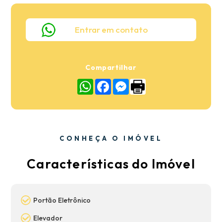
Entrar em contato
Compartilhar
WhatsApp
Facebook
Messenger
CONHEÇA O IMÓVEL
Características do Imóvel
Portão Eletrônico
Elevador