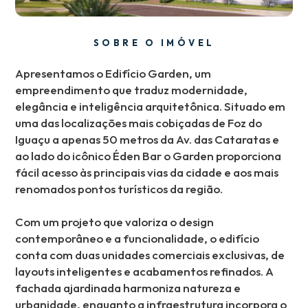
SOBRE O IMÓVEL
Apresentamos o Edifício Garden, um
empreendimento que traduz modernidade,
elegância e inteligência arquitetônica. Situado em
uma das localizações mais cobiçadas de Foz do
Iguaçu a apenas 50 metros da Av. das Cataratas e
ao lado do icônico Éden Bar o Garden proporciona
fácil acesso às principais vias da cidade e aos mais
renomados pontos turísticos da região.
Com um projeto que valoriza o design
contemporâneo e a funcionalidade, o edifício
conta com duas unidades comerciais exclusivas, de
layouts inteligentes e acabamentos refinados. A
fachada ajardinada harmoniza natureza e
urbanidade, enquanto a infraestrutura incorpora o