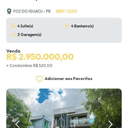
REF: 1201
FOZ DO IGUACU - PR
4 Suíte(s)
4 Banheiro(s)
3 Garagem(s)
Venda
R$ 2.950.000,00
+ Condomínio R$ 520,00
Adicionar aos Favoritos