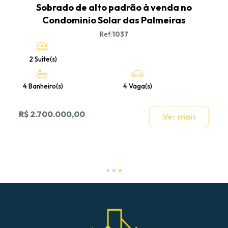
e
Sobrado de alto padrão à venda no
Condominio Solar das Palmeiras
Ref:
1037
2 Suíte(s)
4 Banheiro(s)
4 Vaga(s)
R$ 2.700.000,00
Ver mais
Slide 3 of 3.