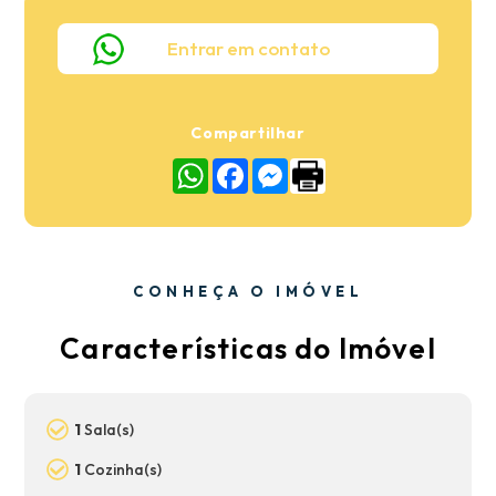
Entrar em contato
Compartilhar
WhatsApp
Facebook
Messenger
CONHEÇA O IMÓVEL
Características do Imóvel
1
Sala(s)
1
Cozinha(s)