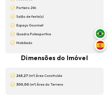
Porteiro 24h
Salão de festa(s)
Espaço Gourmet
Quadra Poliesportiva
Mobiliado
Dimensões do Imóvel
245,27
(m²) Área Construída
300,00
(m²) Área do Terreno