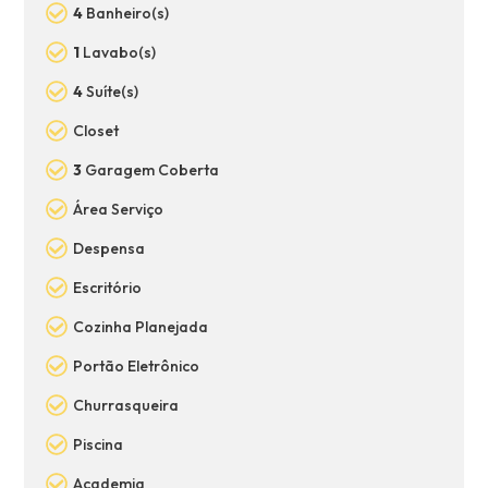
4
Banheiro(s)
1
Lavabo(s)
4
Suíte(s)
Closet
3
Garagem Coberta
Área Serviço
Despensa
Escritório
Cozinha Planejada
Portão Eletrônico
Churrasqueira
Piscina
Academia