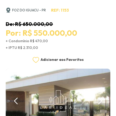
REF: 1153
FOZ DO IGUACU - PR
De: R$ 650.000,00
Por: R$ 550.000,00
+ Condomínio R$ 470,00
+ IPTU R$ 2.310,00
Adicionar aos Favoritos