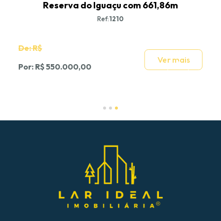
Reserva do Iguaçu com 661,86m
Ref:
1210
De: R$
Ver mais
Por: R$ 550.000,00
Slide 3 of 3.