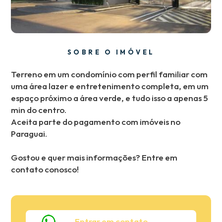
SOBRE O IMÓVEL
Terreno em um condomínio com perfil familiar com
uma área lazer e entretenimento completa, em um
espaço próximo a área verde, e tudo isso a apenas 5
min do centro.
Aceita parte do pagamento com imóveis no
Paraguai.
Gostou e quer mais informações? Entre em
contato conosco!
Entrar em contato