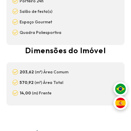
Porteiro 24h
Salão de festa(s)
Espaço Gourmet
Quadra Poliesportiva
Dimensões do Imóvel
203,62
(m²) Área Comum
570,92
(m²) Área Total
14,00
(m) Frente