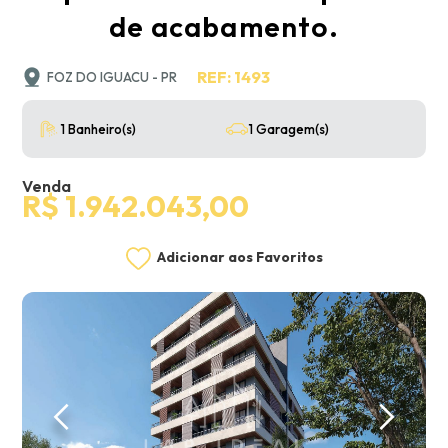
de acabamento.
REF: 1493
FOZ DO IGUACU - PR
1 Banheiro(s)
1 Garagem(s)
Venda
R$ 1.942.043,00
Adicionar aos Favoritos