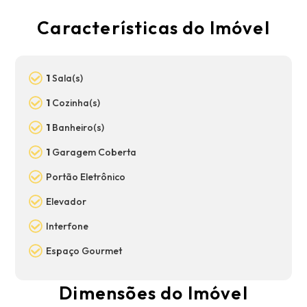
Características do Imóvel
1
Sala(s)
1
Cozinha(s)
1
Banheiro(s)
1
Garagem Coberta
Portão Eletrônico
Elevador
Interfone
Espaço Gourmet
Dimensões do Imóvel