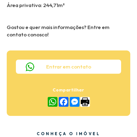
Área privativa: 244,71m²
Gostou e quer mais informações? Entre em
contato conosco!
Entrar em contato
Compartilhar
WhatsApp
Facebook
Messenger
CONHEÇA O IMÓVEL