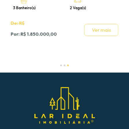
3 Banheiro(s)
2 Vaga(s)
De: R$
Ver mais
Por: R$ 1.850.000,00
Slide 3 of 3.