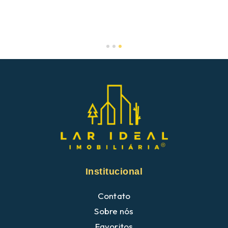
Slide 3 of 3.
Institucional
Contato
Sobre nós
Favoritos