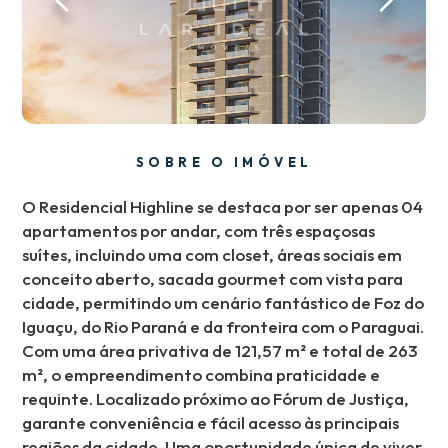
SOBRE O IMÓVEL
O Residencial Highline se destaca por ser apenas 04
apartamentos por andar, com três espaçosas
suítes, incluindo uma com closet, áreas sociais em
conceito aberto, sacada gourmet com vista para
cidade, permitindo um cenário fantástico de Foz do
Iguaçu, do Rio Paraná e da fronteira com o Paraguai.
Com uma área privativa de 121,57 m² e total de 263
m², o empreendimento combina praticidade e
requinte. Localizado próximo ao Fórum de Justiça,
garante conveniência e fácil acesso às principais
regiões da cidade. Uma oportunidade única de viver