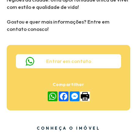
com estilo e qualidade de vida!
Gostou e quer mais informações? Entre em
contato conosco!
Entrar em contato
Compartilhar
WhatsApp
Facebook
Messenger
CONHEÇA O IMÓVEL