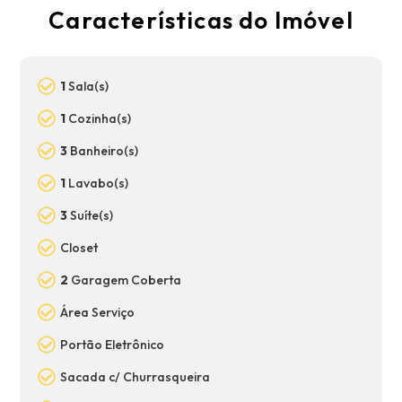
Características do Imóvel
1
Sala(s)
1
Cozinha(s)
3
Banheiro(s)
1
Lavabo(s)
3
Suíte(s)
Closet
2
Garagem Coberta
Área Serviço
Portão Eletrônico
Sacada c/ Churrasqueira