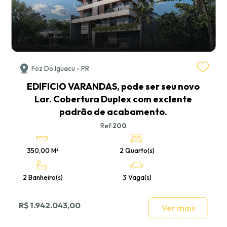
Foz Do Iguacu - PR
EDIFICIO VARANDAS, pode ser seu novo
Lar. Cobertura Duplex com exclente
padrão de acabamento.
Ref:
200
350,00 M²
2 Quarto(s)
2 Banheiro(s)
3 Vaga(s)
R$ 1.942.043,00
Ver mais