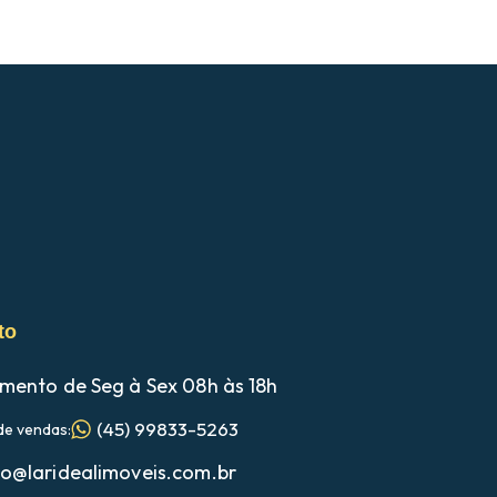
to
mento de Seg à Sex 08h às 18h
(45) 99833-5263
de vendas:
o@laridealimoveis.com.br