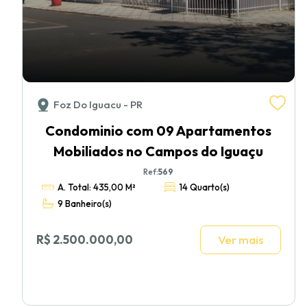
Foz Do Iguacu - PR
Condominio com 09 Apartamentos
Mobiliados no Campos do Iguaçu
Ref:
569
A. Total: 435,00 M²
14 Quarto(s)
9 Banheiro(s)
R$ 2.500.000,00
Ver mais