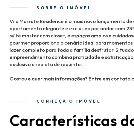
SOBRE O IMÓVEL
Vila Marrufe Residence é o mais novo lançamento de
apartamento elegante e exclusivo por andar com 235 
suíte master com closet, e espaços amplos e cuidado
gourmet proporciona o cenário ideal para momentos 
lazer completo para toda a família desfrutar. Situado
empreendimento combina praticidade e sofisticação,
exclusiva e repleta de requinte.
Gostou e quer mais informações? Entre em contato 
CONHEÇA O IMÓVEL
Características d