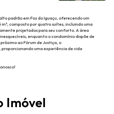
 alto padrão em Foz do Iguaçu, oferecendo um
m², composto por quatro suítes, incluindo uma
samente projetados para seu conforto. A área
inesquecíveis, enquanto o condomínio dispõe de
 próximo ao Fórum de Justiça, o
 proporcionando uma experiência de vida
conosco!
o Imóvel