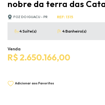
nobre da terra das Cat
FOZ DO IGUACU - PR
REF: 1315
4 Suíte(s)
4 Banheiro(s)
Venda
R$ 2.650.166,00
Adicionar aos Favoritos