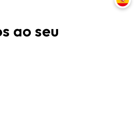
os ao seu