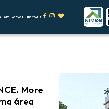
Quem Somos
Imóveis
NCE. More
uma área