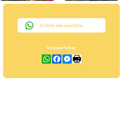
Entrar em contato
Compartilhar
WhatsApp
Facebook
Messenger