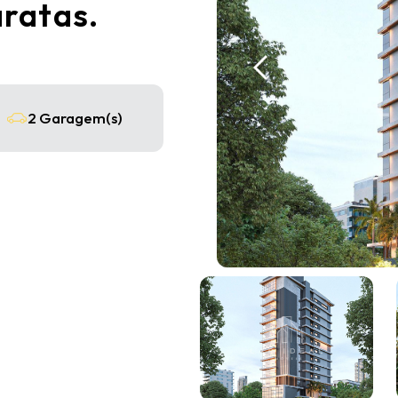
aratas.
2 Garagem(s)